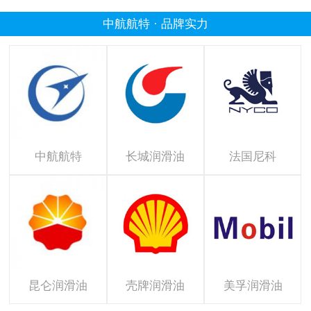
中航航特 · 品牌实力
中航航特
长城润滑油
法国尼科
昆仑润滑油
壳牌润滑油
美孚润滑油