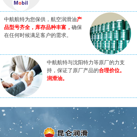
中航航特为您保供，航空润滑油
产
品型号齐全，库存品种丰富，
确保
在任何时候满足客户的需求。
中航航特与沈阳特力等原厂的力支
持，保证了原厂产品的
合理价位。
润滑油。