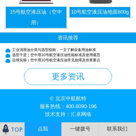
15号航空液压油（空中
10号航空液压油地面800g
用）
资讯推荐
工业润滑油分类与选型指南，一文了解设备用油标准
选型干货｜空中用10号航空液压油性能标准及使用规范
运维实操｜空中用10号航空液压油常见故障及排查要点
更多资讯
© 北京中航航特
服务热线：
400-8090-196
技术支持：
汇卓网络
点我
一键拨号
联系我们