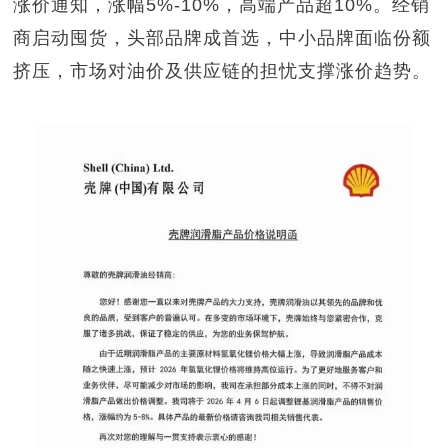
涨价通知，涨幅
5%-10%
，高端产品超
10%
。经销
商启动囤货，头部品牌成首选，中小品牌面临份额
挤压，市场对油价及供应链的担忧支撑涨价趋势。