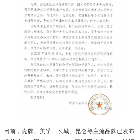
目前，壳牌、美孚、长城
、昆仑
等主流品牌已发布