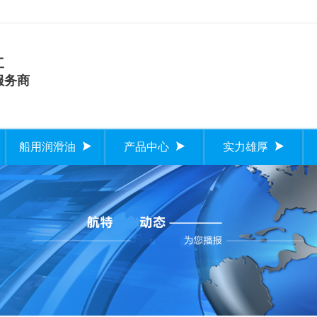
工
服务商
船用润滑油
产品中心
实力雄厚