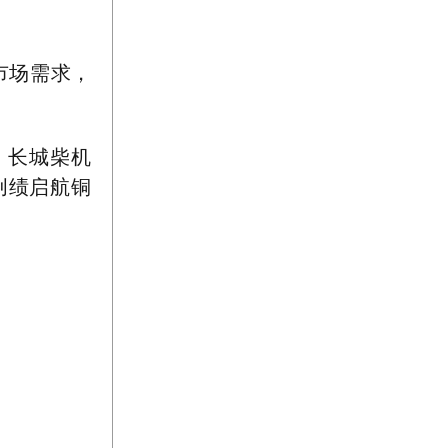
市场需求，
、长城柴机
创绩启航铜