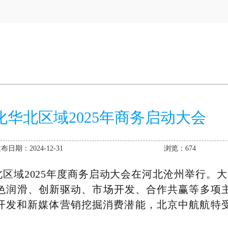
华北区域2025年商务启动大会
布日期：2024-12-31
浏览：674
北区域2025年度商务启动大会在
河北沧州
举行。大
绿色润滑、创新驱动、
市场开发
、合作共赢等多项
开发
和新媒体
营销挖掘消费潜能，北京中航航特