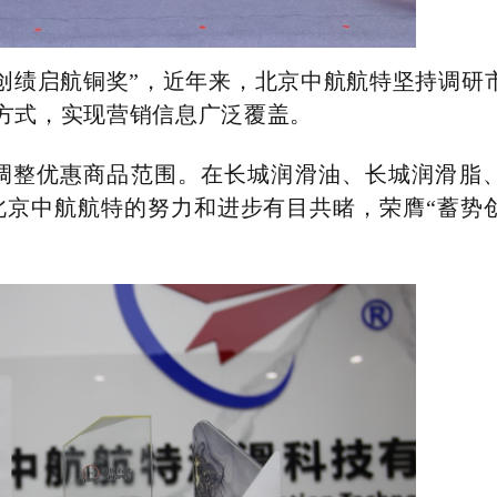
创绩启航铜奖”，近年来，北京中航航特坚持调研
动方式，实现营销信息广泛覆盖。
调整优惠商品范围。在长城润滑油、长城润滑脂
北京中航航特的努力和进步有目共睹，荣膺“蓄势