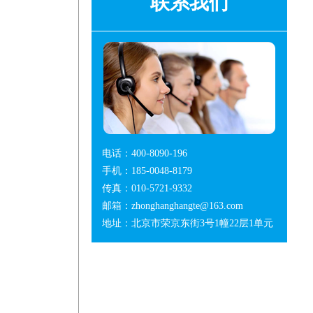
联系我们
电话：400-8090-196
手机：185-0048-8179
传真：010-5721-9332
邮箱：zhonghanghangte@163.com
地址：北京市荣京东街3号1幢22层1单元