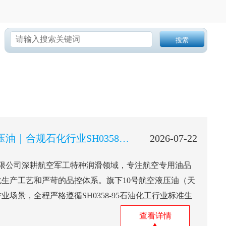
搜索
中航航特10号航空液压油｜合规石化行业SH0358-95标准，航空天空专用靠谱油品
2026-07-22
限公司深耕航空军工特种润滑领域，专注航空专用油品
生产工艺和严苛的品控体系。旗下10号航空液压油（天
场景，全程严格遵循SH0358-95石油化工行业标准生
查看详情