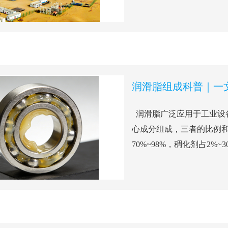
润滑脂组成科普｜一
润滑脂广泛应用于工业设
心成分组成，三者的比例
70%~98%，稠化剂占2%~