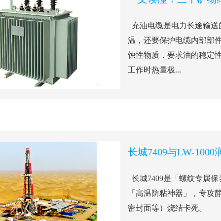
充油电缆是电力长途输送的
温，还要保护电缆内部部件
蚀性物质，要求油的稳定性
工作时热量极...
长城7409是「螺纹专属保
「高温防粘神器」，专攻静
密封面等）烧结卡死。