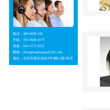
电话：400-8090-196
手机：185-0048-8179
传真：010-5721-9332
邮箱：zhonghanghangte@163.com
地址：北京市荣京东街3号1幢22层1单元