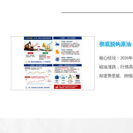
核心结论：2026
础油涨跌，行情高
却逆势坚挺、持续