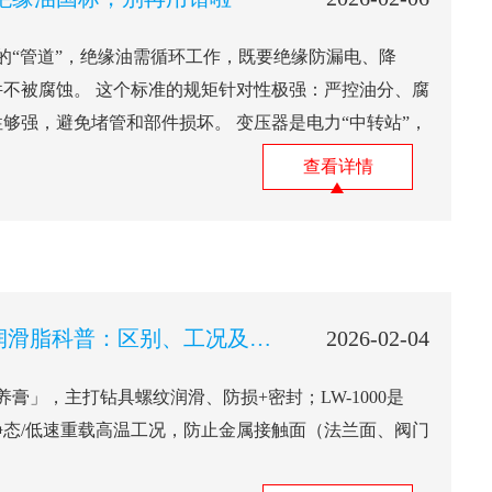
“管道”，绝缘油需循环工作，既要绝缘防漏电、降
不被腐蚀。 这个标准的规矩针对性极强：严控油分、腐
够强，避免堵管和部件损坏。 变压器是电力“中转站”，
查看详情
长城7409与LW-1000润滑脂科普：区别、工况及选型要点
2026-02-04
养膏」，主打钻具螺纹润滑、防损+密封；LW-1000是
态/低速重载高温工况，防止金属接触面（法兰面、阀门