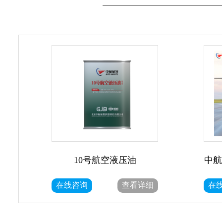
10号航空液压油
中航
在线咨询
查看详细
在