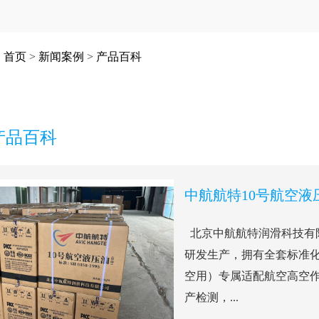
：
首页
>
新闻案例
>
产品百科
产品百科
北京中航航特润滑科技有
研发生产，拥有全套标准化
空用）专属适配航空高空作业
产检测，...