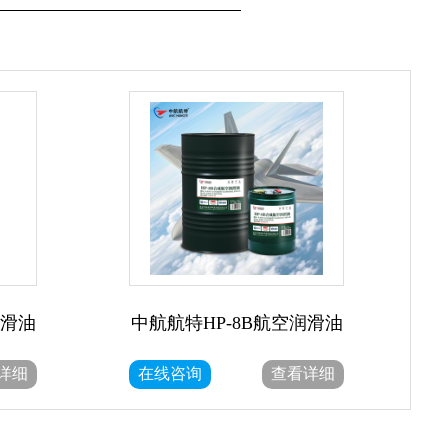
润滑油
中航航特HP-8B航空润滑油
详细
在线咨询
查看详细