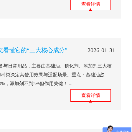
查看详情
文看懂它的“三大核心成分”
2026-01-31
备与日常用品，主要由基础油、稠化剂、添加剂三大核
和种类决定其使用效果与适配场景。重点：基础油占
30%，添加剂不到5%但作用关键！ ...
查看详情