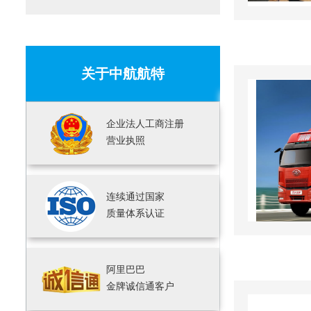
关于中航航特
企业法人工商注册
营业执照
连续通过国家
质量体系认证
阿里巴巴
金牌诚信通客户