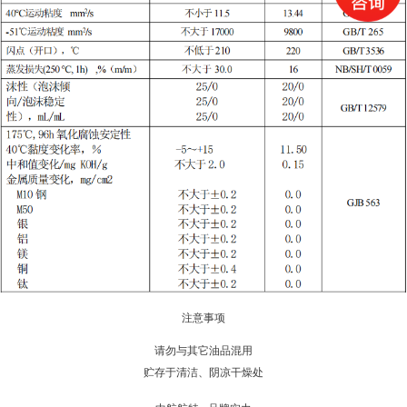
注意事项
请勿与其它油品混用
贮存于清洁、阴凉干燥处