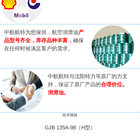
中航航特为您保供，航空润滑油
产
品型号齐全，库存品种丰富，
确保
在任何时候满足客户的需求。
中航航特与沈阳特力等原厂的力支
持，保证了原厂产品的
合理价位。
润滑油。
技术规格
GJB 135A-98（H型）