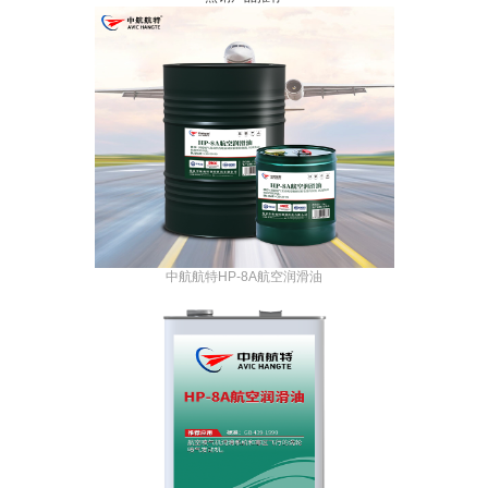
中航航特HP-8A航空润滑油